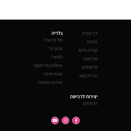
דף הבית
גלריה
של מי את?
אודות
צבע טרי
קורות חיים
I wish
סדנאות
שאלות על מקום
פרסומים
שנות שינה
יצירת קשר
יצירות נוספות
יצירות לרכישה
הדפסים